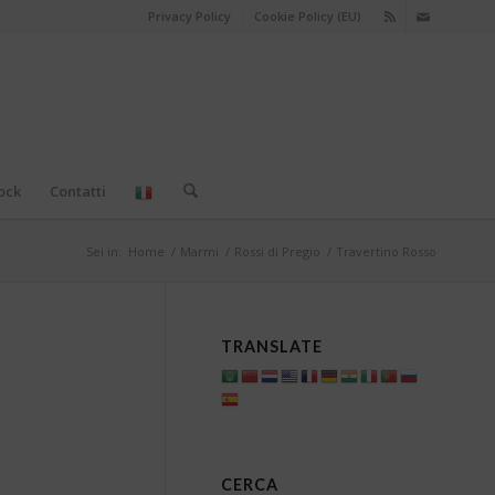
Privacy Policy
Cookie Policy (EU)
ock
Contatti
Sei in:
Home
/
Marmi
/
Rossi di Pregio
/
Travertino Rosso
TRANSLATE
CERCA