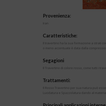
Provenienza:
Iran
Caratteristiche:
Il travertino ha la sua formazione a strati c
o meno accentuate è data dalla compressione
Segagioni
Il Travertino di colore rosso, come tutti i tra
Trattamenti:
Il Rosso Travertino per sua natura può essere
Lucidatura e Spazzolatura dando al material
Principali applicazioni interne