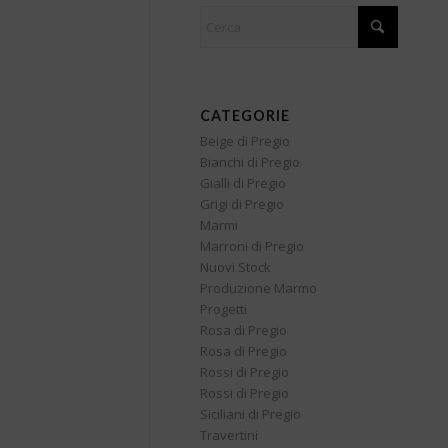
CATEGORIE
Beige di Pregio
Bianchi di Pregio
Gialli di Pregio
Grigi di Pregio
Marmi
Marroni di Pregio
Nuovi Stock
Produzione Marmo
Progetti
Rosa di Pregio
Rosa di Pregio
Rossi di Pregio
Rossi di Pregio
Siciliani di Pregio
Travertini