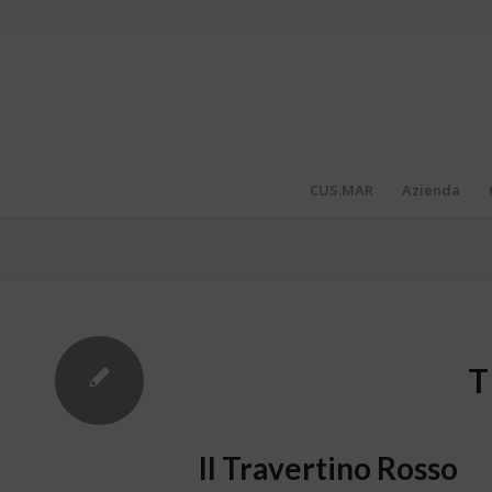
CUS.MAR
Azienda
T
Il Travertino Rosso