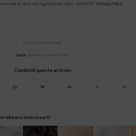
personali ai sensi del regolamento (UE) n. 2016/679.*
(
Privacy Policy
)
DA
ANGELO MANGIAPANE
TAGS:
TIPI MARMO
,
TRAVERTINO
Condividi questo articolo
otrebbero interessarti