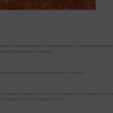
on diverso spessore millimetrico di sedimentazione. La caratteristica presen
 dello strato terrestre nel tempo.
vertini, può essere segato dai blocchi al contro e al verso.
 trattato con stuccatura dei fori tramite adatte resine e mastici di lavoraz
e un aspetto rustico per appositi ambienti.
: