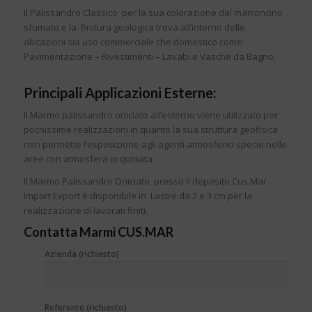
Il Palissandro Classico per la sua colorazione dal marroncino
sfumato e la finitura geologica trova all’interno delle
abitazioni sia uso commerciale che domestico come:
Pavimentazione – Rivestimenti – Lavabi e Vasche da Bagno.
Principali Applicazioni Esterne:
Il Marmo palissandro oniciato all’esterno viene utilizzato per
pochissime realizzazioni in quanto la sua struttura geofisica
non permette l’esposizione agli agenti atmosferici specie nelle
aree con atmosfera in quinata.
Il Marmo Palissandro Oniciato presso il deposito Cus.Mar.
Import Export è disponibile in Lastre da 2 e 3 cm per la
realizzazione di lavorati finiti.
Contatta Marmi CUS.MAR
Azienda (richiesto)
Referente (richiesto)