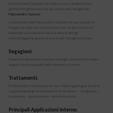
movimentano l’aspetto ad onde. Le sue caratteristiche
geomorfologiche sono da associarsi alla famiglia del
Palissandro Classico
Caratteristica del Palissandro Oniciato nel suo aspetto è
l’eleganza nelle sue realizzazioni che ne denominano il
materiale associandolo ad una idea di design
classicheggiante grazie al suo fondo omogeneo chiaro.
Segagioni:
Il Marmo Palissandro Oniciato nel taglio dei blocchi in lastre
segue il corso naturale della venatura al verso.
Trattamenti:
Il Palissandro Oniciato per la sua finitura geologica trova le
seguenti tipologie di lavorazioni: Resinatura – Levigatura –
Lucidatura – Spazzolatura – Antichizzazione.
Principali Applicazioni Interne: