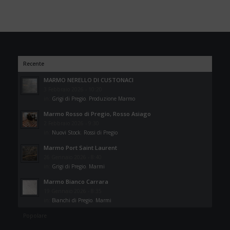
Recente
MARMO NERELLO DI CUSTONACI
3 Febbraio 2026 - 10:20
in:
Grigi di Pregio
,
Produzione Marmo
Marmo Rosso di Pregio, Rosso Asiago
2 Febbraio 2026 - 9:30
in:
Nuovi Stock
,
Rossi di Pregio
Marmo Port Saint Laurent
26 Gennaio 2026 - 8:40
in:
Grigi di Pregio
,
Marmi
Marmo Bianco Carrara
19 Gennaio 2026 - 8:35
in:
Bianchi di Pregio
,
Marmi
Popolare