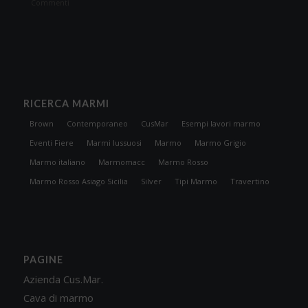
Commenti
RICERCA MARMI
Brown
Contemporaneo
CusMar
Esempi lavori marmo
Eventi Fiere
Marmi lussuosi
Marmo
Marmo Grigio
Marmo italiano
Marmomacc
Marmo Rosso
Marmo Rosso Asiago Sicilia
Silver
Tipi Marmo
Travertino
PAGINE
Azienda Cus.Mar.
Cava di marmo