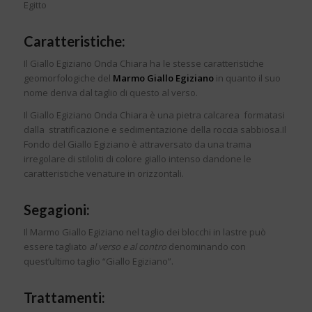
Egitto
Caratteristiche:
Il Giallo Egiziano Onda Chiara ha le stesse caratteristiche
geomorfologiche del
Marmo Giallo Egiziano
in quanto il suo
nome deriva dal taglio di questo al verso.
Il Giallo Egiziano Onda Chiara è una pietra calcarea formatasi
dalla stratificazione e sedimentazione della roccia sabbiosa.Il
Fondo del Giallo Egiziano è attraversato da una trama
irregolare di stiloliti di colore giallo intenso dandone le
caratteristiche venature in orizzontali.
Segagioni:
Il Marmo Giallo Egiziano nel taglio dei blocchi in lastre può
essere tagliato
al verso e al contro
denominando con
quest’ultimo taglio “Giallo Egiziano”.
Trattamenti: