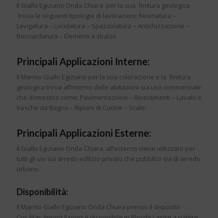
Il Giallo Egiziano Onda Chiara per la sua finitura geologica
trova le seguenti tipologie di lavorazioni: Resinatura –
Levigatura – Lucidatura – Spazzolatura – Antichizzazione –
Bocciardatura – Elementi a sbalzo.
Principali Applicazioni Interne:
Il Marmo Giallo Egiziano per la sua colorazione e la finitura
geologica trova all’interno delle abitazioni sia uso commerciale
che domestico come: Pavimentazione – Rivestimenti – Lavabi e
Vasche da Bagno – Ripiani di Cucine – Scale.
Principali Applicazioni Esterne:
Il Giallo Egiziano Onda Chiara all’esterno viene utilizzato per
tutti gli usi sia arredo edilizio privato che pubblico sia di arredo
urbano.
Disponibilità:
Il Marmo Giallo Egiziano Onda Chiara presso il deposito
Cus.Mar. Import Export è disponibile in Blocchi Lastre a partire