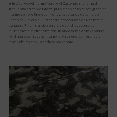
grigio/verde del marmo Nerello di Custonaci si alterna di
frequenza ad aeree informi più o meno definite con grana del
marmo sempre fine e con venature calcaree ocra. Inoltre il
Fondo del Nerello di Custonaci è attraversato da una rete di
venature Filiformi grigio scuro e o ocra di spessore da
millimetrico a centimetrico con un andamento della venatura
rettilinea e con repentini cambi di direzione, conferendo al
materiale lapideo un andamento venato.