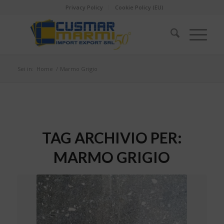
Privacy Policy
Cookie Policy (EU)
Sei in:
Home
/
Marmo Grigio
TAG ARCHIVIO PER:
MARMO GRIGIO