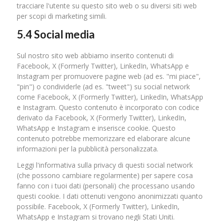
tracciare l'utente su questo sito web o su diversi siti web
per scopi di marketing simili.
5.4 Social media
Sul nostro sito web abbiamo inserito contenuti di
Facebook, X (Formerly Twitter), LinkedIn, WhatsApp e
Instagram per promuovere pagine web (ad es. "mi piace",
"pin") o condividerle (ad es. "tweet") su social network
come Facebook, X (Formerly Twitter), LinkedIn, WhatsApp
e Instagram. Questo contenuto è incorporato con codice
derivato da Facebook, X (Formerly Twitter), LinkedIn,
WhatsApp e Instagram e inserisce cookie. Questo
contenuto potrebbe memorizzare ed elaborare alcune
informazioni per la pubblicità personalizzata.
Leggi l'informativa sulla privacy di questi social network
(che possono cambiare regolarmente) per sapere cosa
fanno con i tuoi dati (personali) che processano usando
questi cookie. I dati ottenuti vengono anonimizzati quanto
possibile. Facebook, X (Formerly Twitter), LinkedIn,
WhatsApp e Instagram si trovano negli Stati Uniti.