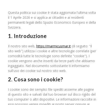
Questa politica sui cookie è stata aggiornata l'ultima volta
il 1 Aprile 2026 e si applica ai cittadini e ai residenti
permanenti legali dello Spazio Economico Europeo e della
Svizzera.
1. Introduzione
Il nostro sito web,
https://marmicusmar.it
(di seguito: "il
sito web") utilizza i cookie e altre tecnologie correlate (per
comodità tutte le tecnologie sono definite "cookie"). I
cookie vengono anche inseriti da terze parti che abbiamo
ingaggiato. Nel documento sottostante ti informiamo
sull'uso dei cookie sul nostro sito web.
2. Cosa sono i cookie?
I cookie sono dei semplici file spediti assieme alle pagine
di questo sito e salvati dal tuo browser sul disco rigido del
tuo computer o altri dispositivi. Le informazioni raccolte in
essi possono venire rispediti ai nostri server oppure ai