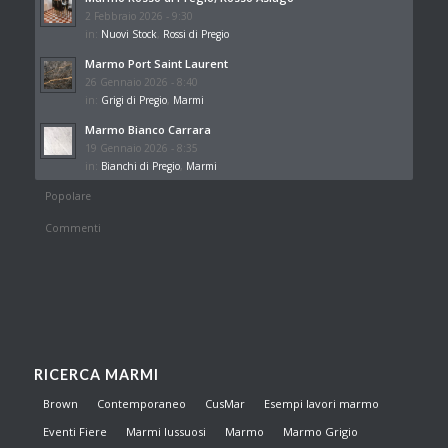
2 Febbraio 2026 - 9:30
in:
Nuovi Stock
,
Rossi di Pregio
Marmo Port Saint Laurent
26 Gennaio 2026 - 8:40
in:
Grigi di Pregio
,
Marmi
Marmo Bianco Carrara
19 Gennaio 2026 - 8:35
in:
Bianchi di Pregio
,
Marmi
Popolare
Commenti
RICERCA MARMI
Brown
Contemporaneo
CusMar
Esempi lavori marmo
Eventi Fiere
Marmi lussuosi
Marmo
Marmo Grigio