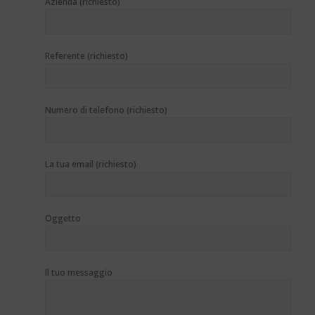
Azienda (richiesto)
Referente (richiesto)
Numero di telefono (richiesto)
La tua email (richiesto)
Oggetto
Il tuo messaggio