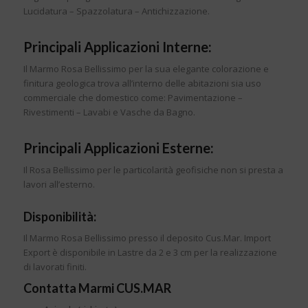
Lucidatura – Spazzolatura – Antichizzazione.
Principali Applicazioni Interne:
Il Marmo Rosa Bellissimo per la sua elegante colorazione e
finitura geologica trova all’interno delle abitazioni sia uso
commerciale che domestico come: Pavimentazione –
Rivestimenti – Lavabi e Vasche da Bagno.
Principali Applicazioni Esterne:
Il Rosa Bellissimo per le particolarità geofisiche non si presta a
lavori all’esterno.
Disponibilità:
Il Marmo Rosa Bellissimo presso il deposito Cus.Mar. Import
Export è disponibile in Lastre da 2 e 3 cm per la realizzazione
di lavorati finiti.
Contatta Marmi CUS.MAR