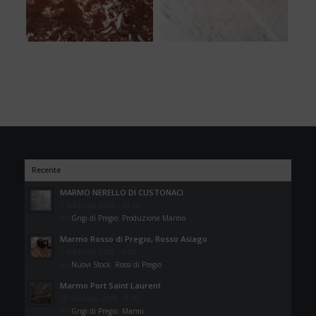
Recente
MARMO NERELLO DI CUSTONACI
3 Febbraio 2026 - 10:20
in:
Grigi di Pregio
,
Produzione Marmo
Marmo Rosso di Pregio, Rosso Asiago
2 Febbraio 2026 - 9:30
in:
Nuovi Stock
,
Rossi di Pregio
Marmo Port Saint Laurent
26 Gennaio 2026 - 8:40
in:
Grigi di Pregio
,
Marmi