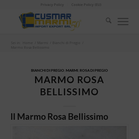
Privacy Policy
Cookie Policy (EU)
Sei in:
Home
/
Marmi
/
Bianchi di Pregio
/
Marmo Rosa Bellissimo
BIANCHI DI PREGIO
,
MARMI
,
ROSA DI PREGIO
MARMO ROSA
BELLISSIMO
Il Marmo Rosa Bellissimo