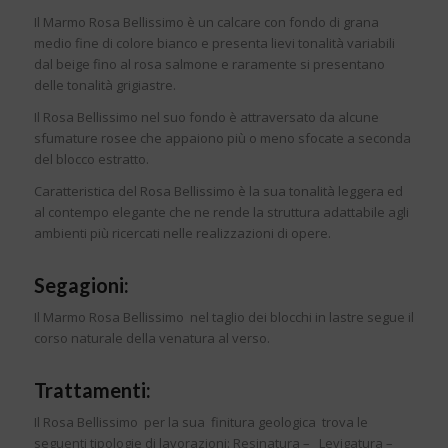
Il Marmo Rosa Bellissimo è un calcare con fondo di grana
medio fine di colore bianco e presenta lievi tonalità variabili
dal beige fino al rosa salmone e raramente si presentano
delle tonalità grigiastre.
Il Rosa Bellissimo nel suo fondo è attraversato da alcune
sfumature rosee che appaiono più o meno sfocate a seconda
del blocco estratto.
Caratteristica del Rosa Bellissimo è la sua tonalità leggera ed
al contempo elegante che ne rende la struttura adattabile agli
ambienti più ricercati nelle realizzazioni di opere.
Segagioni:
Il Marmo Rosa Bellissimo nel taglio dei blocchi in lastre segue il
corso naturale della venatura al verso.
Trattamenti:
Il Rosa Bellissimo per la sua finitura geologica trova le
seguenti tipologie di lavorazioni: Resinatura – Levigatura –